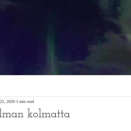
21, 2020
1 min read
ilman kolmatta
ars.