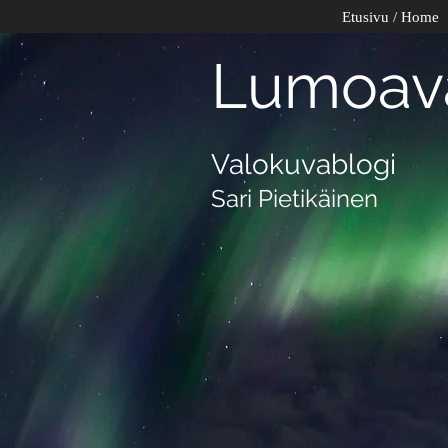
Etusivu / Home
Lumoava
Valokuvablogi
Sari Pietikäinen