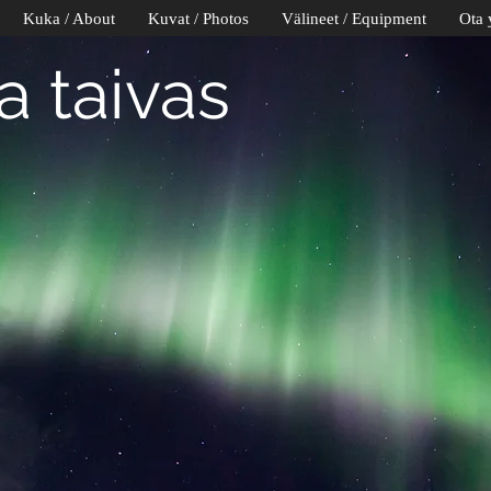
Kuka / About
Kuvat / Photos
Välineet / Equipment
Ota 
 taivas