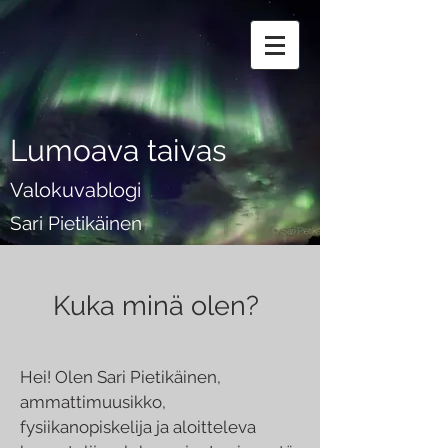
Lumoava taivas
Valokuvablogi
Sari Pietikäinen
Kuka minä olen?
Hei! Olen Sari Pietikäinen,
ammattimuusikko,
fysiikanopiskelija ja aloitteleva